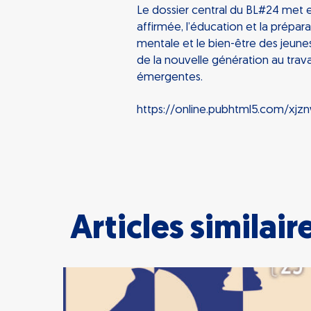
Le dossier central du BL#24 met e
affirmée, l’éducation et la préparati
mentale et le bien-être des jeune
de la nouvelle génération au travai
émergentes.
https://online.pubhtml5.com/xj
Articles similair