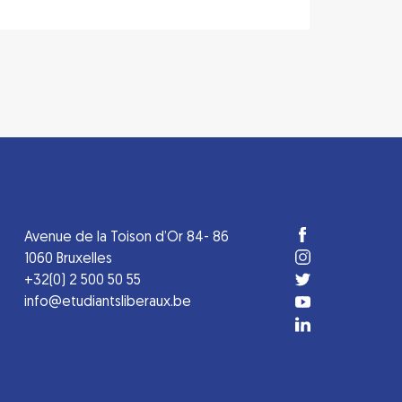
Avenue de la Toison d’Or 84- 86
1060 Bruxelles
+32(0) 2 500 50 55
info@etudiantsliberaux.be