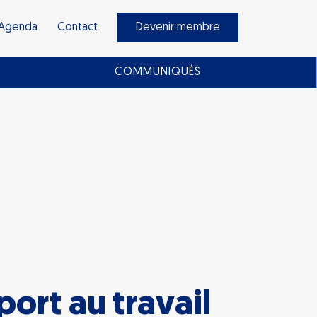
Agenda
Contact
Devenir membre
COMMUNIQUÉS
ort au travail