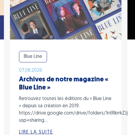
Blue Line
07.08.2026
Archives de notre magazine «
Blue Line »
Retrouvez toutes les éditions du « Blue Line
» depuis sa création en 2019.
https://drive.google.com/drive/folders/1ntRIkrrkZJj
usp=sharing…
LIRE LA SUITE