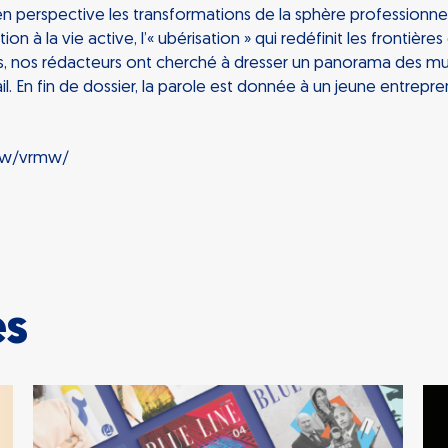
n perspective les transformations de la sphère professionnel
on à la vie active, l’« ubérisation » qui redéfinit les frontières
s, nos rédacteurs ont cherché à dresser un panorama des mu
l. En fin de dossier, la parole est donnée à un jeune entreprene
znw/vrmw/
es