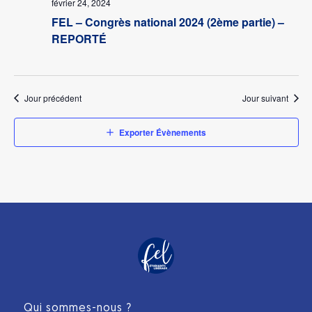
février 24, 2024
FEL – Congrès national 2024 (2ème partie) –
REPORTÉ
Jour précédent
Jour suivant
Exporter Évènements
Qui sommes-nous ?