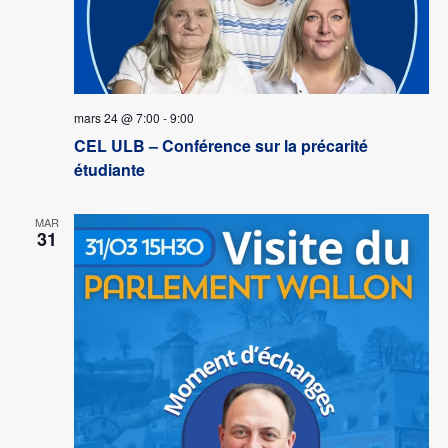
mars 24 @ 7:00
-
9:00
CEL ULB – Conférence sur la précarité
étudiante
MAR
31