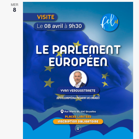
MER
8