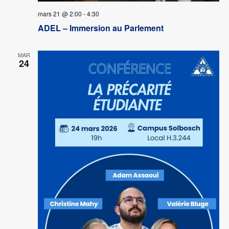
mars 21 @ 2:00
-
4:30
ADEL – Immersion au Parlement
MAR
24