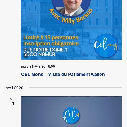
mars 31 @ 3:30
-
6:00
CEL Mons – Visite du Parlement wallon
avril 2026
MER
1