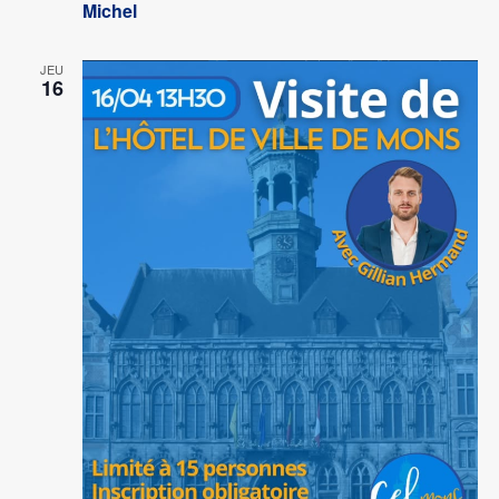
Michel
JEU
16