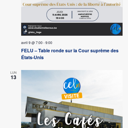
avril 9 @ 7:00
-
9:00
FELU – Table ronde sur la Cour suprême des
États-Unis
LUN
13