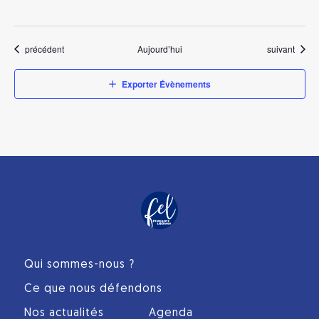
Évènements
Évènements
précédent
Aujourd’hui
suivant
Exporter Évènements
Qui sommes-nous ?
Ce que nous défendons
Nos actualités
Agenda