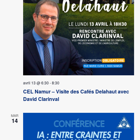
avril 13 @ 6:30
-
8:30
CEL Namur – Visite des Cafés Delahaut avec
David Clarinval
MAR
14