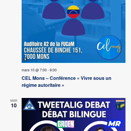
mars 10 @ 7:00
-
9:00
CEL Mons – Conférence « Vivre sous un
régime autoritaire »
MAR
10