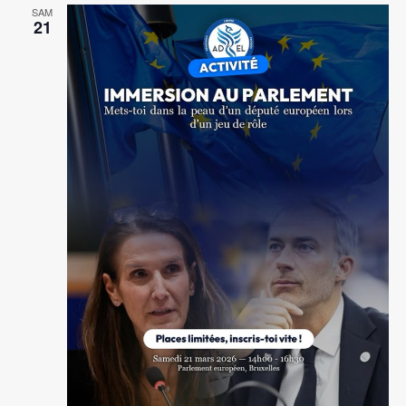
SAM
21