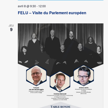
avril 8 @ 9:30
-
12:00
FELU – Visite du Parlement européen
JEU
9