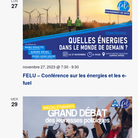
LUN
27
novembre 27, 2023 @ 7:30
-
9:30
FELU – Conférence sur les énergies et les e-
fuel
MER
29