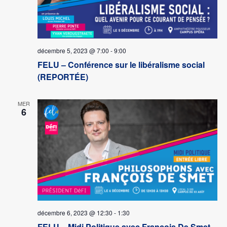
décembre 5, 2023 @ 7:00
-
9:00
FELU – Conférence sur le libéralisme social
(REPORTÉE)
MER
6
décembre 6, 2023 @ 12:30
-
1:30
FELU – Midi Politique avec François De Smet