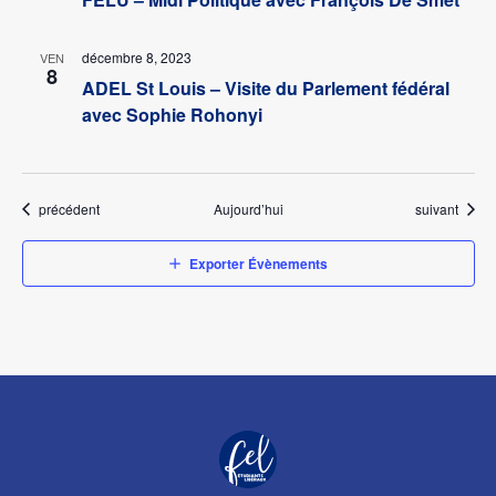
décembre 8, 2023
VEN
8
ADEL St Louis – Visite du Parlement fédéral
avec Sophie Rohonyi
Évènements
Évènements
précédent
Aujourd’hui
suivant
Exporter Évènements