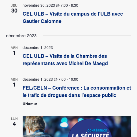
novembre 30, 2023 @ 7:00
-
8:30
JEU
30
CEL ULB – Visite du campus de l’ULB avec
Gautier Calomne
décembre 2023
décembre 1, 2023
VEN
1
CEL ULB – Visite de la Chambre des
représentants avec Michel De Maegd
décembre 1, 2023 @ 7:00
-
10:00
VEN
1
FEL/CELN – Conférence : La consommation et
le trafic de drogues dans l’espace public
UNamur
LUN
4