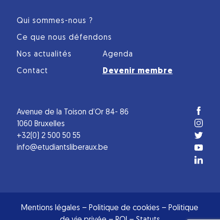
Qui sommes-nous ?
Ce que nous défendons
Nos actualités
Agenda
Contact
Devenir membre
Avenue de la Toison d’Or 84- 86
1060 Bruxelles
+32(0) 2 500 50 55
info@etudiantsliberaux.be
Mentions légales
–
Politique de cookies
–
Politique
de vie privée
–
ROI
–
Statuts