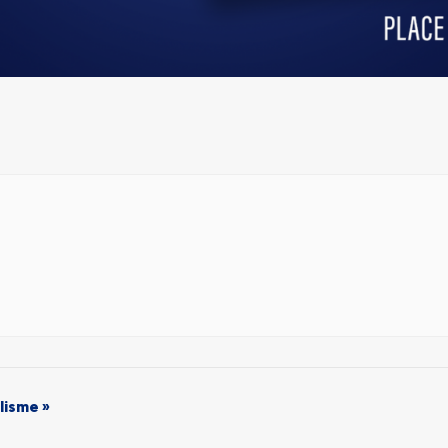
lisme »