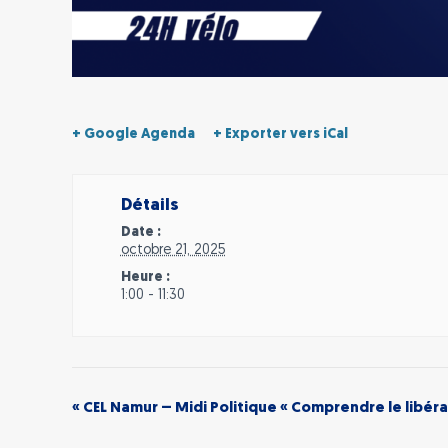
+ Google Agenda
+ Exporter vers iCal
Détails
Date :
octobre 21, 2025
Heure :
1:00 - 11:30
«
CEL Namur – Midi Politique « Comprendre le libéra