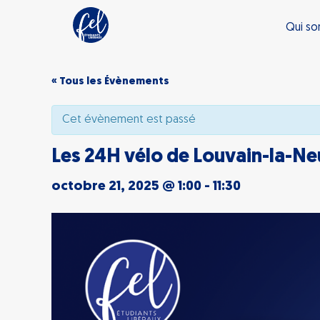
Qui s
« Tous les Évènements
Cet évènement est passé
Les 24H vélo de Louvain-la-Neu
octobre 21, 2025 @ 1:00
-
11:30