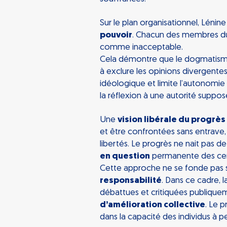
Sur le plan organisationnel, Lénine
pouvoir
. Chacun des membres du p
comme inacceptable.
Cela démontre que le dogmatism
à exclure les opinions divergente
idéologique et limite l’autonomie i
la réflexion à une autorité supposé
Une
vision libérale du progrès
et être confrontées sans entrave, 
libertés. Le progrès ne nait pas d
en question
permanente des cer
Cette approche ne se fonde pas su
responsabilité
. Dans ce cadre,
débattues et critiquées publique
d’amélioration collective
. Le 
dans la capacité des individus à