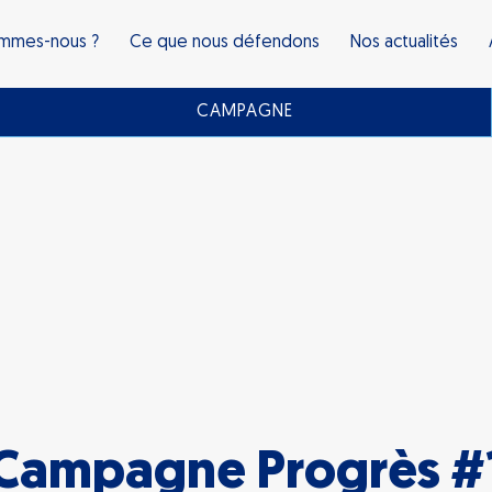
ommes-nous ?
Ce que nous défendons
Nos actualités
CAMPAGNE
Campagne Progrès #