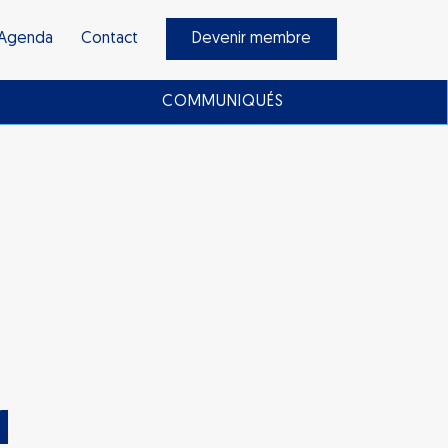
Agenda
Contact
Devenir membre
COMMUNIQUÉS
1