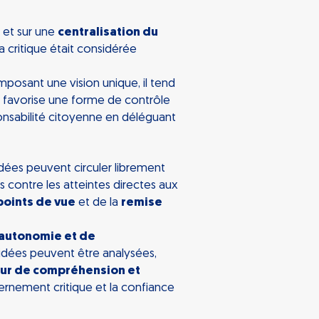
et sur une
centralisation du
a critique était considérée
imposant une vision unique, il tend
e favorise une forme de contrôle
sponsabilité citoyenne en déléguant
idées peuvent circuler librement
s contre les atteintes directes aux
points de vue
et de la
remise
autonomie et de
idées peuvent être analysées,
ur de compréhension et
ernement critique et la confiance