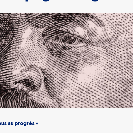
ous au progrès »