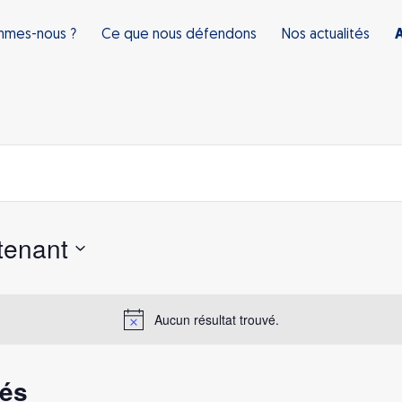
mmes-nous ?
Ce que nous défendons
Nos actualités
ntenant
Aucun résultat trouvé.
sés