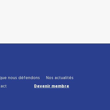
que nous défendons
Nos actualités
tact
Devenir membre