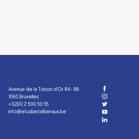
Avenue de la Toison d’Or 84- 86
1060 Bruxelles
+32(0) 2 500 50 55
info@etudiantsliberaux.be