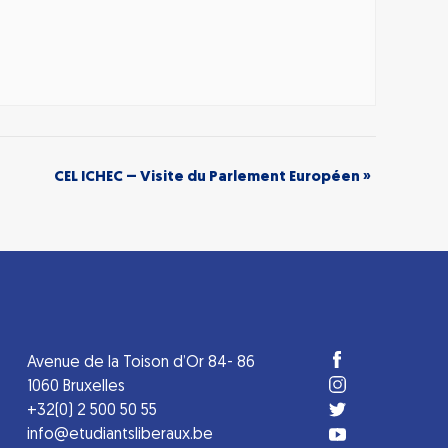
CEL ICHEC – Visite du Parlement Européen
»
Avenue de la Toison d’Or 84- 86
1060 Bruxelles
+32(0) 2 500 50 55
info@etudiantsliberaux.be