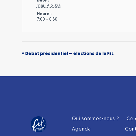
Date :
mai 19, 2023
Heure :
7:00 - 8:30
«
Débat présidentiel – élections de la FEL
Qui sommes-nous ?
Ce 
Agenda
Con