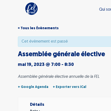
Qui s
« Tous les Évènements
Cet évènement est passé
Assemblée générale élective
mai 19, 2023 @ 7:00
-
8:30
Assemblée générale élective annuelle de la FEL
+ Google Agenda
+ Exporter vers iCal
Détails